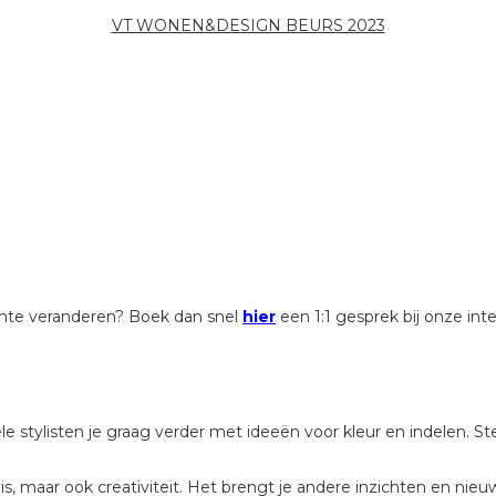
VT WONEN&DESIGN BEURS 2023
ruimte veranderen? Boek dan snel
hier
een 1:1 gesprek bij onze int
 stylisten je graag verder met ideeën voor kleur en indelen. St
, maar ook creativiteit. Het brengt je andere inzichten en nieu