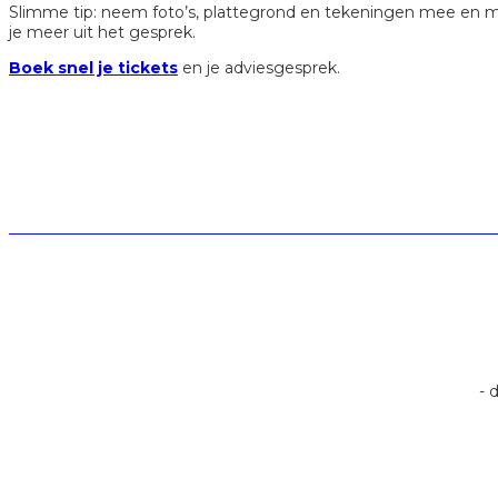
Slimme tip: neem foto’s, plattegrond en tekeningen mee en meet
je meer uit het gesprek.
Boek snel je tickets
en je adviesgesprek.
- 