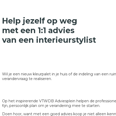
Help jezelf op weg
met een 1:1 advi
es
van een interieurstylist
Wil je een nieuw kleurpalet in je huis of de indeling van een 
verandervraag te realiseren.
Op het inspirerende VTWDB Adviesplein helpen de professionele
fijn, persoonlijk plan om je verandering mee te starten.
Doen hoor, want met een goed advies koop je niet alleen kennis