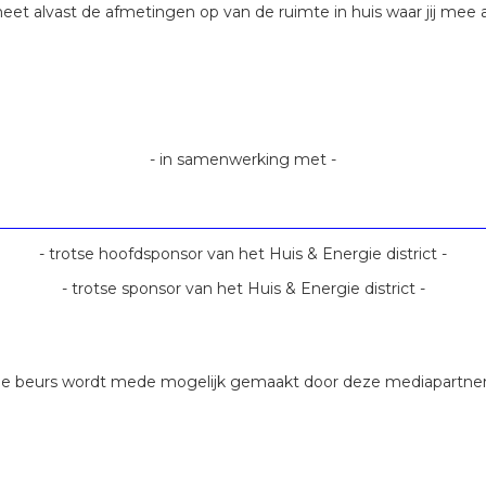
 alvast de afmetingen op van de ruimte in huis waar jij mee aan
- in samenwerking met -
- trotse hoofdsponsor van het Huis & Energie district -
- trotse sponsor van het Huis & Energie district -
de beurs wordt mede mogelijk gemaakt door deze mediapartner