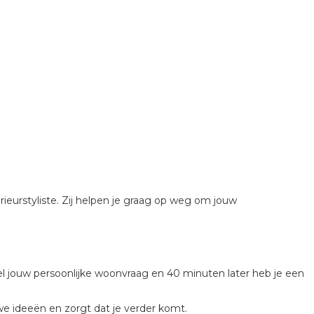
erieurstyliste. Zij helpen je graag op weg om jouw
el jouw persoonlijke woonvraag en 40 minuten later heb je een
we ideeën en zorgt dat je verder komt.