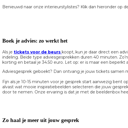
Benieuwd naar onze interieurstylistes? Klik dan hieronder op de
Boek je advies: zo werkt het
Als je
tickets voor de beurs
koopt, kun je daar direct een adv
indeling. Beide type adviesgesprekken duren 40 minuten. Zo’n pe
korting en betaal je 34.50 euro. Let op: er is maar een beperkt a
Adviesgesprek geboekt? Dan ontvang je jouw tickets samen me
Fijn als je 10-15 minuten voor je gesprek start aanwezig bent o
alvast wat mooie inspiratiebeelden selecteren die jouw gespr
door te nemen. Onze ervaring is dat je met de beeldenbox heel f
Zo haal je meer uit jouw gesprek