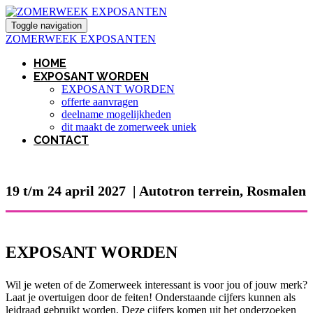
Toggle navigation
ZOMERWEEK EXPOSANTEN
HOME
EXPOSANT WORDEN
EXPOSANT WORDEN
offerte aanvragen
deelname mogelijkheden
dit maakt de zomerweek uniek
CONTACT
19 t/m 24 april 2027 | Autotron terrein, Rosmalen
EXPOSANT WORDEN
Wil je weten of de Zomerweek interessant is voor jou of jouw merk?
Laat je overtuigen door de feiten! Onderstaande cijfers kunnen als
leidraad gebruikt worden. Deze cijfers komen uit het onderzoeken